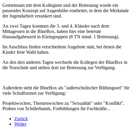
Gemeinsam mit dem Kollegium und der Betreuung wurde ein
passendes Konzept auf Augenhöhe erarbeitet, in dem die Merkmale
der Jugendarbeit verankert sind.
An zwei Tagen kommen die 3. und 4. Klässler nach dem
Mittagessen in die BlueBox, haben hier eine betreute
Hausaufgabenzeit in Kleingruppen (8 TN mind. 1 Betreuung).
Im Anschluss finden verschiedene Angebote statt, bei denen die
Kinder freie Wahl haben.
An den drei anderen Tagen wechseln die Kollegen der BlueBox in
die Norschule und stehen dort zur Betreuung zur Verfügung.
Außerdem steht die BlueBox als "außerschulischer Bildungsort" für
viele Schulformen zur Verfügung:
Projektwochen, Themenwochen zu "Sexualität" oder "Konflikt",
Proben von Schülerbands, Fortbildungen für Fachkräfte...
Zurück
Weiter