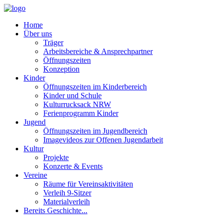
Home
Über uns
Träger
Arbeitsbereiche & Ansprechpartner
Öffnungszeiten
Konzeption
Kinder
Öffnungszeiten im Kinderbereich
Kinder und Schule
Kulturrucksack NRW
Ferienprogramm Kinder
Jugend
Öffnungszeiten im Jugendbereich
Imagevideos zur Offenen Jugendarbeit
Kultur
Projekte
Konzerte & Events
Vereine
Räume für Vereinsaktivitäten
Verleih 9-Sitzer
Materialverleih
Bereits Geschichte...