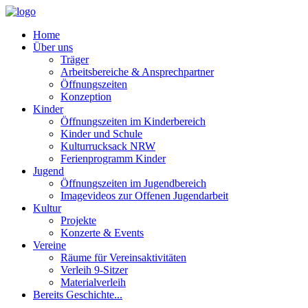
Home
Über uns
Träger
Arbeitsbereiche & Ansprechpartner
Öffnungszeiten
Konzeption
Kinder
Öffnungszeiten im Kinderbereich
Kinder und Schule
Kulturrucksack NRW
Ferienprogramm Kinder
Jugend
Öffnungszeiten im Jugendbereich
Imagevideos zur Offenen Jugendarbeit
Kultur
Projekte
Konzerte & Events
Vereine
Räume für Vereinsaktivitäten
Verleih 9-Sitzer
Materialverleih
Bereits Geschichte...