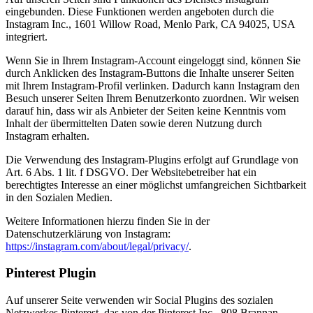
eingebunden. Diese Funktionen werden angeboten durch die
Instagram Inc., 1601 Willow Road, Menlo Park, CA 94025, USA
integriert.
Wenn Sie in Ihrem Instagram-Account eingeloggt sind, können Sie
durch Anklicken des Instagram-Buttons die Inhalte unserer Seiten
mit Ihrem Instagram-Profil verlinken. Dadurch kann Instagram den
Besuch unserer Seiten Ihrem Benutzerkonto zuordnen. Wir weisen
darauf hin, dass wir als Anbieter der Seiten keine Kenntnis vom
Inhalt der übermittelten Daten sowie deren Nutzung durch
Instagram erhalten.
Die Verwendung des Instagram-Plugins erfolgt auf Grundlage von
Art. 6 Abs. 1 lit. f DSGVO. Der Websitebetreiber hat ein
berechtigtes Interesse an einer möglichst umfangreichen Sichtbarkeit
in den Sozialen Medien.
Weitere Informationen hierzu finden Sie in der
Datenschutzerklärung von Instagram:
https://instagram.com/about/legal/privacy/
.
Pinterest Plugin
Auf unserer Seite verwenden wir Social Plugins des sozialen
Netzwerkes Pinterest, das von der Pinterest Inc., 808 Brannan