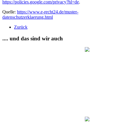
https://policies.google.com/privacy?hl=de
.
Quelle:
https://www.e-recht24.de/muster-
datenschutzerklaerung.html
Zurück
.... und das sind wir auch