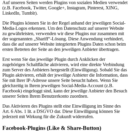
Auf unseren Seiten werden Plugins von sozialen Medien verwendet
(z.B. Facebook, Twitter, Google+, Instagram, Pinterest, XING,
LinkedIn, Tumblr).
Die Plugins können Sie in der Regel anhand der jeweiligen Social-
Media-Logos erkennen. Um den Datenschutz auf unserer Website
zu gewährleisten, verwenden wir diese Plugins nur zusammen mit
der sogenannten „Shariff“-Lösung. Diese Anwendung verhindert,
dass die auf unserer Website integrierten Plugins Daten schon beim
ersten Betreten der Seite an den jeweiligen Anbieter übertragen.
Erst wenn Sie das jeweilige Plugin durch Anklicken der
zugehörigen Schaltfläche aktivieren, wird eine direkte Verbindung
zum Server des Anbieters hergestellt (Einwilligung). Sobald Sie das
Plugin aktivieren, erhält der jeweilige Anbieter die Information, dass
Sie mit Ihrer IP-Adresse unsere Seite besucht haben. Wenn Sie
gleichzeitig in Ihrem jeweiligen Social-Media-Account (z.B.
Facebook) eingeloggt sind, kann der jeweilige Anbieter den Besuch
unserer Seiten Ihrem Benutzerkonto zuordnen.
Das Aktivieren des Plugins stellt eine Einwilligung im Sinne des
Art. 6 Abs. 1 lit. a DSGVO dar. Diese Einwilligung können Sie
jederzeit mit Wirkung für die Zukunft widerrufen.
Facebook-Plugins (Like & Share-Button)