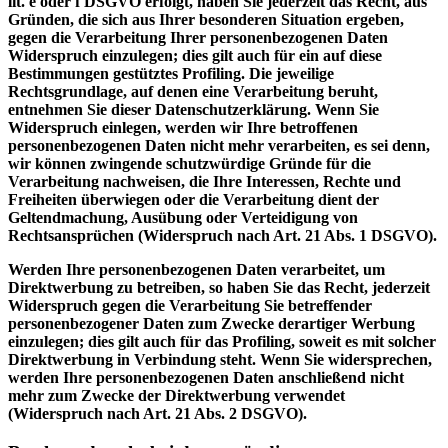
lit. e oder f DSGVO erfolgt, haben Sie jederzeit das Recht, aus
Gründen, die sich aus Ihrer besonderen Situation ergeben,
gegen die Verarbeitung Ihrer personenbezogenen Daten
Widerspruch einzulegen; dies gilt auch für ein auf diese
Bestimmungen gestütztes Profiling. Die jeweilige
Rechtsgrundlage, auf denen eine Verarbeitung beruht,
entnehmen Sie dieser Datenschutzerklärung. Wenn Sie
Widerspruch einlegen, werden wir Ihre betroffenen
personenbezogenen Daten nicht mehr verarbeiten, es sei denn,
wir können zwingende schutzwürdige Gründe für die
Verarbeitung nachweisen, die Ihre Interessen, Rechte und
Freiheiten überwiegen oder die Verarbeitung dient der
Geltendmachung, Ausübung oder Verteidigung von
Rechtsansprüchen (Widerspruch nach Art. 21 Abs. 1 DSGVO).
Werden Ihre personenbezogenen Daten verarbeitet, um
Direktwerbung zu betreiben, so haben Sie das Recht, jederzeit
Widerspruch gegen die Verarbeitung Sie betreffender
personenbezogener Daten zum Zwecke derartiger Werbung
einzulegen; dies gilt auch für das Profiling, soweit es mit solcher
Direktwerbung in Verbindung steht. Wenn Sie widersprechen,
werden Ihre personenbezogenen Daten anschließend nicht
mehr zum Zwecke der Direktwerbung verwendet
(Widerspruch nach Art. 21 Abs. 2 DSGVO).