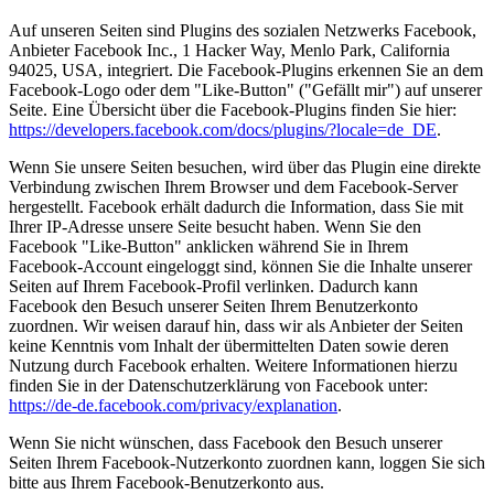
Auf unseren Seiten sind Plugins des sozialen Netzwerks Facebook,
Anbieter Facebook Inc., 1 Hacker Way, Menlo Park, California
94025, USA, integriert. Die Facebook-Plugins erkennen Sie an dem
Facebook-Logo oder dem "Like-Button" ("Gefällt mir") auf unserer
Seite. Eine Übersicht über die Facebook-Plugins finden Sie hier:
https://developers.facebook.com/docs/plugins/?locale=de_DE
.
Wenn Sie unsere Seiten besuchen, wird über das Plugin eine direkte
Verbindung zwischen Ihrem Browser und dem Facebook-Server
hergestellt. Facebook erhält dadurch die Information, dass Sie mit
Ihrer IP-Adresse unsere Seite besucht haben. Wenn Sie den
Facebook "Like-Button" anklicken während Sie in Ihrem
Facebook-Account eingeloggt sind, können Sie die Inhalte unserer
Seiten auf Ihrem Facebook-Profil verlinken. Dadurch kann
Facebook den Besuch unserer Seiten Ihrem Benutzerkonto
zuordnen. Wir weisen darauf hin, dass wir als Anbieter der Seiten
keine Kenntnis vom Inhalt der übermittelten Daten sowie deren
Nutzung durch Facebook erhalten. Weitere Informationen hierzu
finden Sie in der Datenschutzerklärung von Facebook unter:
https://de-de.facebook.com/privacy/explanation
.
Wenn Sie nicht wünschen, dass Facebook den Besuch unserer
Seiten Ihrem Facebook-Nutzerkonto zuordnen kann, loggen Sie sich
bitte aus Ihrem Facebook-Benutzerkonto aus.