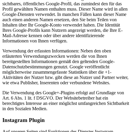
sichtbares, öffentliches Google-Profil, das zumindest den für das
Profil gewählten Namen enthalten muss. Dieser Name wird in allen
Google-Diensten verwendet. In manchen Fällen kann dieser Name
auch einen anderen Namen ersetzen, den Sie beim Teilen von
Inhalten über Ihr Google-Konto verwendet haben. Die Identität
Ihres Google-Profils kann Nutzern angezeigt werden, die Ihre E-
Mail-Adresse kennen oder über andere identifizierende
Informationen von Ihnen verfügen.
Verwendung der erfassten Informationen: Neben den oben
erläuterten Verwendungszwecken werden die von Ihnen
bereitgestellten Informationen gemäß den geltenden Google-
Datenschutzbestimmungen genutzt. Google veröffentlicht
möglicherweise zusammengefasste Statistiken über die +1-
Aktivitäten der Nutzer bzw. gibt diese an Nutzer und Partner weiter,
wie etwa Publisher, Inserenten oder verbundene Websites.
Die Verwendung des Google+-Plugins erfolgt auf Grundlage von
Art. 6 Abs. 1 lit. f DSGVO. Der Websitebetreiber hat ein
berechtigtes Interesse an einer möglichst umfangreichen Sichtbarkeit
in den Sozialen Medien.
Instagram Plugin
Auf unseren Seiten sind Funktionen des Dienstes Instagram