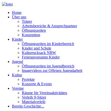
Home
Über uns
Träger
Arbeitsbereiche & Ansprechpartner
Öffnungszeiten
Konzeption
Kinder
Öffnungszeiten im Kinderbereich
Kinder und Schule
Kulturrucksack NRW
Ferienprogramm Kinder
Jugend
Öffnungszeiten im Jugendbereich
Imagevideos zur Offenen Jugendarbeit
Kultur
Projekte
Konzerte & Events
Vereine
Räume für Vereinsaktivitäten
Verleih 9-Sitzer
Materialverleih
Bereits Geschichte...