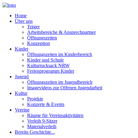
Home
Über uns
Träger
Arbeitsbereiche & Ansprechpartner
Öffnungszeiten
Konzeption
Kinder
Öffnungszeiten im Kinderbereich
Kinder und Schule
Kulturrucksack NRW
Ferienprogramm Kinder
Jugend
Öffnungszeiten im Jugendbereich
Imagevideos zur Offenen Jugendarbeit
Kultur
Projekte
Konzerte & Events
Vereine
Räume für Vereinsaktivitäten
Verleih 9-Sitzer
Materialverleih
Bereits Geschichte...