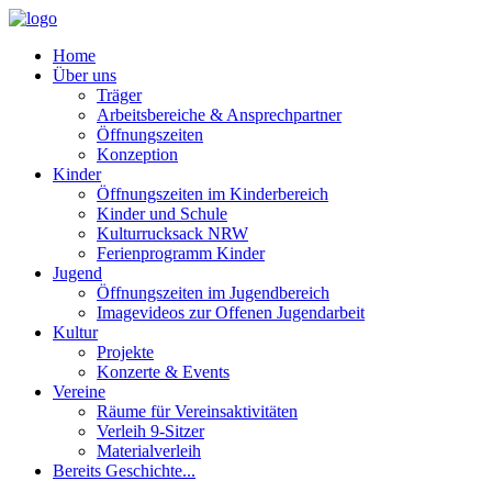
Home
Über uns
Träger
Arbeitsbereiche & Ansprechpartner
Öffnungszeiten
Konzeption
Kinder
Öffnungszeiten im Kinderbereich
Kinder und Schule
Kulturrucksack NRW
Ferienprogramm Kinder
Jugend
Öffnungszeiten im Jugendbereich
Imagevideos zur Offenen Jugendarbeit
Kultur
Projekte
Konzerte & Events
Vereine
Räume für Vereinsaktivitäten
Verleih 9-Sitzer
Materialverleih
Bereits Geschichte...