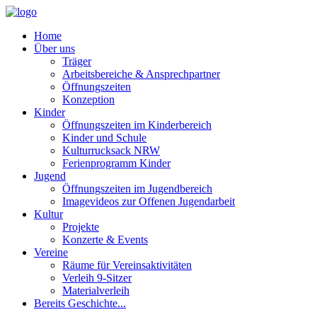
Home
Über uns
Träger
Arbeitsbereiche & Ansprechpartner
Öffnungszeiten
Konzeption
Kinder
Öffnungszeiten im Kinderbereich
Kinder und Schule
Kulturrucksack NRW
Ferienprogramm Kinder
Jugend
Öffnungszeiten im Jugendbereich
Imagevideos zur Offenen Jugendarbeit
Kultur
Projekte
Konzerte & Events
Vereine
Räume für Vereinsaktivitäten
Verleih 9-Sitzer
Materialverleih
Bereits Geschichte...